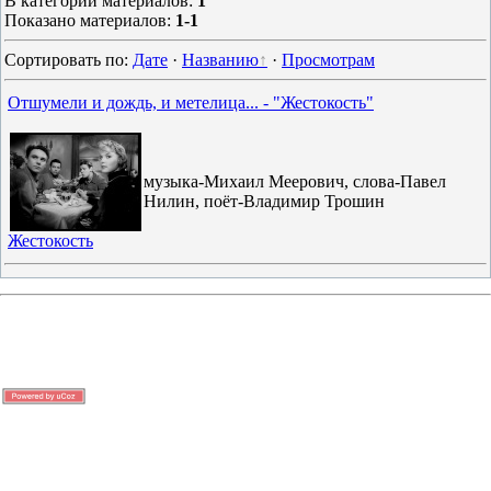
В категории материалов
:
1
Показано материалов
:
1-1
Сортировать по
:
Дате
·
Названию
·
Просмотрам
Отшумели и дождь, и метелица... - "Жестокость"
музыка-Михаил Меерович, слова-Павел
Нилин, поёт-Владимир Трошин
Жестокость