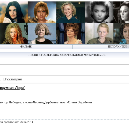
ФИЛЬМЫ
ИСПОЛНИТЕЛИ
ПЕСНИ ИЗ СОВЕТСКИХ КИНОФИЛЬМОВ И МУЛЬТФИЛЬМОВ
·
Просмотрам
Безумная Лори"
иктор Лебедев, слова-Леонид Дербенев, поёт-Ольга Зарубина
ата добавления:
25.04.2014