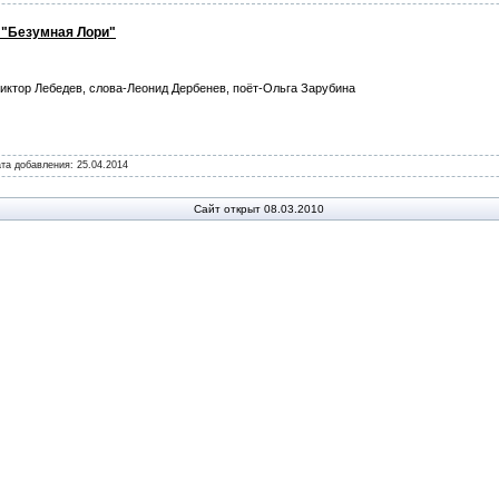
- "Безумная Лори"
иктор Лебедев, слова-Леонид Дербенев, поёт-Ольга Зарубина
ата добавления:
25.04.2014
Сайт открыт 08.03.2010