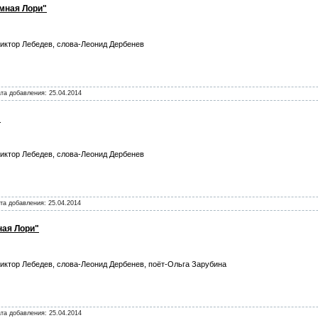
умная Лори"
иктор Лебедев, слова-Леонид Дербенев
ата добавления:
25.04.2014
"
иктор Лебедев, слова-Леонид Дербенев
ата добавления:
25.04.2014
ная Лори"
иктор Лебедев, слова-Леонид Дербенев, поёт-Ольга Зарубина
ата добавления:
25.04.2014