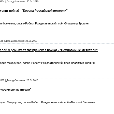
9204 | Дата добавления:
25.04.2010
 спит война) - "Корона Российской империи"
н Френкель, слова-Роберт Рождественский, поёт-Владимир Трошин
166 | Дата добавления:
25.08.2010
лей (Громыхает гражданская война) - "Неуловимые мстители"
орис Мокроусов, слова-Роберт Рождественский, поёт-Владимир Трошин
8587 | Дата добавления:
25.04.2010
еуловимые мстители"
орис Мокроусов, слова-Роберт Рождественский, поёт-Василий Васильев