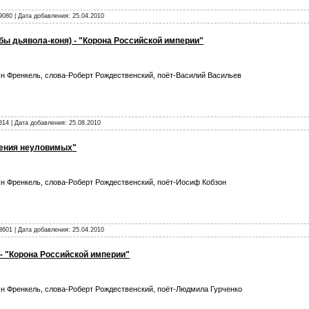
9080 | Дата добавления:
25.04.2010
бы дьявола-коня) - "Корона Российской империи"
н Френкель, слова-Роберт Рождественский, поёт-Василий Васильев
814 | Дата добавления:
25.08.2010
чения неуловимых"
н Френкель, слова-Роберт Рождественский, поёт-Иосиф Кобзон
3601 | Дата добавления:
25.04.2010
 - "Корона Российской империи"
н Френкель, слова-Роберт Рождественский, поёт-Людмила Гурченко