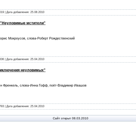
019 | Дата добавления:
25.08.2010
- "Неуловимые мстители"
орис Мокроусов, слова-Роберт Рождественский
836 | Дата добавления:
25.04.2010
приключения неуловимых"
н Френкель, слова-Инна Гофф, поёт-Владимир Ивашов
793 | Дата добавления:
25.04.2010
Сайт открыт 08.03.2010