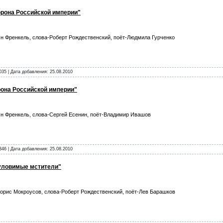
орона Российской империи"
н Френкель, слова-Роберт Рождественский, поёт-Людмила Гурченко
035 | Дата добавления:
25.08.2010
рона Российской империи"
н Френкель, слова-Сергей Есенин, поёт-Владимир Ивашов
346 | Дата добавления:
25.08.2010
еуловимые мстители"
орис Мокроусов, слова-Роберт Рождественский, поёт-Лев Барашков