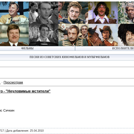
ФИЛЬМЫ
ИСПОЛНИТЕЛИ
ПЕСНИ ИЗ СОВЕТСКИХ КИНОФИЛЬМОВ И МУЛЬТФИЛЬМОВ
·
Просмотрам
го - "Неуловимые мстители"
ис Сичкин
717 | Дата добавления:
25.04.2010