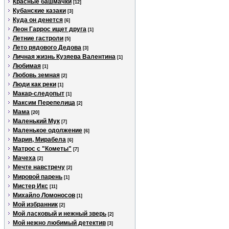
Красные башмачки
[12]
Кубанские казаки
[3]
Куда он денется
[6]
Леон Гаррос ищет друга
[1]
Летние гастроли
[5]
Лето рядового Дедова
[3]
Личная жизнь Кузяева Валентина
[1]
Любимая
[1]
Любовь земная
[2]
Люди как реки
[1]
Макар-следопыт
[1]
Максим Перепелица
[2]
Мама
[20]
Маленький Мук
[7]
Маленькое одолжение
[6]
Мария, Мирабела
[6]
Матрос с "Кометы"
[7]
Мачеха
[2]
Мечте навстречу
[2]
Мировой парень
[1]
Мистер Икс
[11]
Михайло Ломоносов
[1]
Мой избранник
[2]
Мой ласковый и нежный зверь
[2]
Мой нежно любимый детектив
[3]