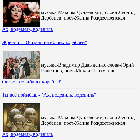
музыка-Максим Дунаевский, слова-Леонид
Дербенев, поёт-Жанна Рождественская
Ах, водевиль, водевиль
Жребий - "Остров погибших кораблей"
музыка-Владимир Давыденко, слова-Юрий
Ряшенцев, поёт-Михаил Пахманов
Остров погибших кораблей
Ты всё поймёшь - "Ах, водевиль, водевиль"
музыка-Максим Дунаевский, слова-Леонид
Дербенев, поёт-Жанна Рождественская
Ах, водевиль, водевиль