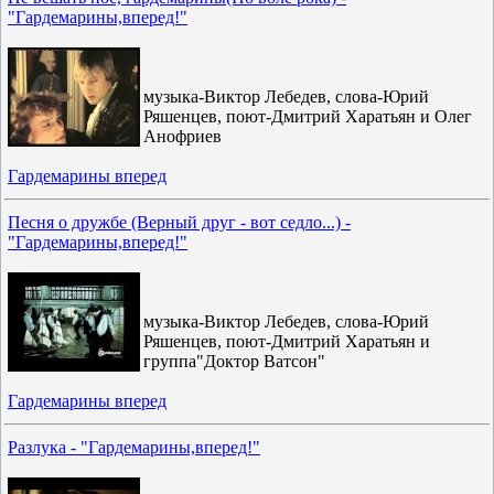
"Гардемарины,вперед!"
музыка-Виктор Лебедев, слова-Юрий
Ряшенцев, поют-Дмитрий Харатьян и Олег
Анофриев
Гардемарины вперед
Песня о дружбе (Верный друг - вот седло...) -
"Гардемарины,вперед!"
музыка-Виктор Лебедев, слова-Юрий
Ряшенцев, поют-Дмитрий Харатьян и
группа"Доктор Ватсон"
Гардемарины вперед
Разлука - "Гардемарины,вперед!"