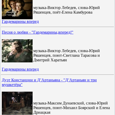
музыка-Виктор Лебедев, слова-Юрий
Ряшенцев, поёт-Елена Камбурова
Гардемарины вперед
Песня о любви - "Гардемарины,вперед!"
музыка-Виктор Лебедев, слова-Юрий
Ряшенцев, поют-Светлана Тарасова и
Дмитрий Харатьян
Гардемарины вперед
Дуэт Констанции и Д’Артаньяна - "Д’Артаньян и три
мушкетёра"
музыка-Максим Дунаевский, слова-Юрий
Ряшенцев, поют-Михаил Боярский и Елена
Дриацкая