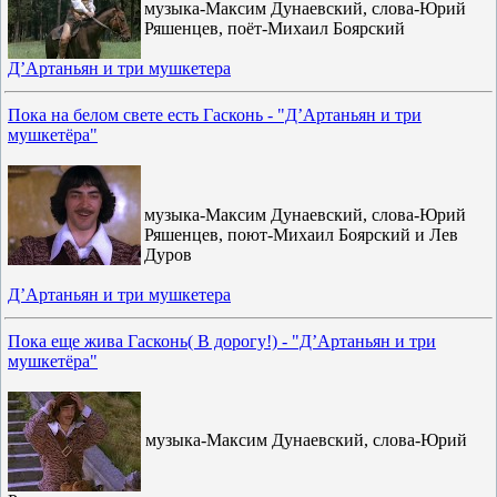
музыка-Максим Дунаевский, слова-Юрий
Ряшенцев, поёт-Михаил Боярский
Д’Артаньян и три мушкетера
Пока на белом свете есть Гасконь - "Д’Артаньян и три
мушкетёра"
музыка-Максим Дунаевский, слова-Юрий
Ряшенцев, поют-Михаил Боярский и Лев
Дуров
Д’Артаньян и три мушкетера
Пока еще жива Гасконь( В дорогу!) - "Д’Артаньян и три
мушкетёра"
музыка-Максим Дунаевский, слова-Юрий