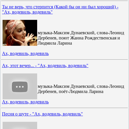
Ты не верь, что стерпится (Какой бы он ни был хороший) -
"Ах, водевиль, водевиль"
музыка-Максим Дунаевский, слова-Леонид
Дербенев, поют Жанна Рождественская и
Людмила Ларина
Ах, водевиль, водевиль
Ах, этот вечер... - "Ах, водевиль, водевиль"
музыка-Максим Дунаевский, слова-Леонид
Дербенев, поёт-Людмила Ларина
Ах, водевиль, водевиль
Песня о шуте - "Ах, водевиль, водевиль"