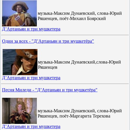
музыка-Максим Дунаевский, слова-Юрий
Ряшенцев, поёт-Михаил Боярский
Д’Артаньян и три мушкетера
Один за всех - "Д’Артаньян и три мушкетёра"
музыка-Максим Дунаевский,слова-Юрий
Ряшенцев
Д’Артаньян и три мушкетера
Песня Миледи - "Д’Артаньян и три мушкетёра"
музыка-Максим Дунаевский, слова-Юрий
Ряшенцев, поёт-Маргарита Терехова
Д’Артаньян и три мушкетера