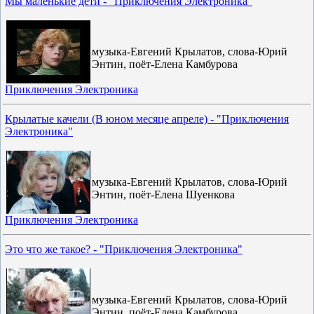
Мы маленькие дети - "Приключения Электроника"
музыка-Евгений Крылатов, слова-Юрий
Энтин, поёт-Елена Камбурова
Приключения Электроника
Крылатые качели (В юном месяце апреле) - "Приключения
Электроника"
музыка-Евгений Крылатов, слова-Юрий
Энтин, поёт-Елена Шуенкова
Приключения Электроника
Это что же такое? - "Приключения Электроника"
музыка-Евгений Крылатов, слова-Юрий
Энтин, поёт-Елена Камбурова