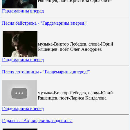
Ряшенцев, лоёт-Кристина Орбакайте
Гардемарины вперед
Песня байстрюка - "Гардемарины,вперед!"
музыка-Виктор Лебедев, слова-Юрий
Ряшенцев, поёт-Олег Анофриев
Гардемарины вперед
Песня лотошницы - "Гардемарины,вперед!"
музыка-Виктор Лебедев, слова-Юрий
Ряшенцев, поёт-Лариса Кандалова
Гардемарины вперед
Гадалка - "Ах, водевиль, водевиль"