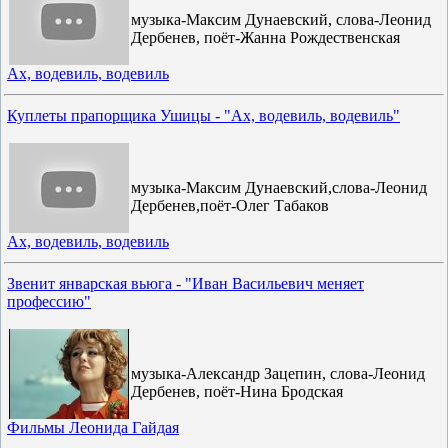
музыка-Максим Дунаевский, слова-Леонид
Дербенев, поёт-Жанна Рождественская
Ах, водевиль, водевиль
Куплеты прапорщика Ушицы - "Ах, водевиль, водевиль"
музыка-Максим Дунаевский,слова-Леонид
Дербенев,поёт-Олег Табаков
Ах, водевиль, водевиль
Звенит январская вьюга - "Иван Васильевич меняет
профессию"
музыка-Александр Зацепин, слова-Леонид
Дербенев, поёт-Нина Бродская
Фильмы Леонида Гайдая