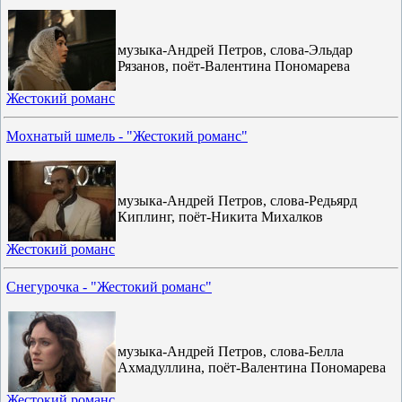
музыка-Андрей Петров, слова-Эльдар
Рязанов, поёт-Валентина Пономарева
Жестокий романс
Мохнатый шмель - "Жестокий романс"
музыка-Андрей Петров, слова-Редьярд
Киплинг, поёт-Никита Михалков
Жестокий романс
Снегурочка - "Жестокий романс"
музыка-Андрей Петров, слова-Белла
Ахмадуллина, поёт-Валентина Пономарева
Жестокий романс