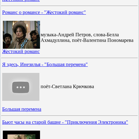
Романс о романсе - "Жестокий романс"
музыка-Андрей Петров, слова-Белла
Ахмадуллина, поёт-Валентина Пономарева
Жестокий романс
Я здесь, Инезилья - "Большая перемена"
поёт-Светлана Крючкова
Большая перемена
Бьют часы на старой башне - "Приключения Электроника"