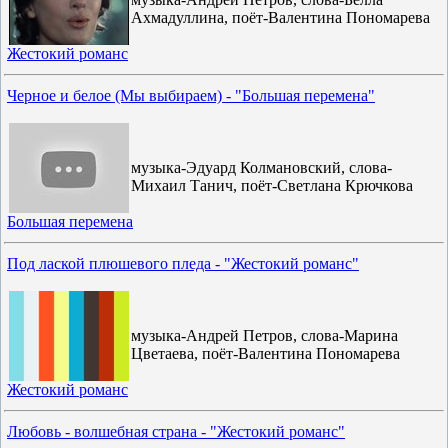
Ахмадуллина, поёт-Валентина Пономарева
Жестокий романс
Черное и белое (Мы выбираем) - "Большая перемена"
музыка-Эдуард Колмановский, слова-
Михаил Танич, поёт-Светлана Крючкова
Большая перемена
Под лаской плюшевого пледа - "Жестокий романс"
музыка-Андрей Петров, слова-Марина
Цветаева, поёт-Валентина Пономарева
Жестокий романс
Любовь - волшебная страна - "Жестокий романс"