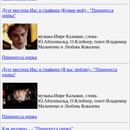
Дуэт мистера Икс и графини (Кумир мой) - "Принцесса
цирка"
музыка-Имре Кальман, слова-
Ю.Айхенвальд, О.Клейнер, поют-Владимир
Мальченко и Любовь Ковалева
Принцесса цирка
Дуэт мистера Икс и графини (Я вас люблю) - "Принцесса
цирка"
музыка-Имре Кальман, слова-
Ю.Айхенвальд, О.Клейнер, поют-Владимир
Мальченко и Любовь Ковалева
Принцесса цирка
Как недавно... - "Принцесса цирка"