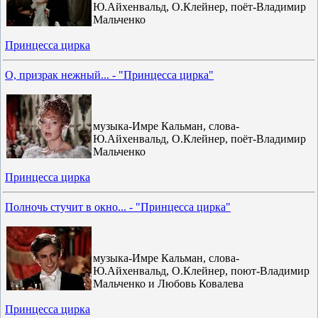
Ю.Айхенвальд, О.Клейнер, поёт-Владимир
Мальченко
Принцесса цирка
О, призрак нежный... - "Принцесса цирка"
музыка-Имре Кальман, слова-
Ю.Айхенвальд, О.Клейнер, поёт-Владимир
Мальченко
Принцесса цирка
Полночь стучит в окно... - "Принцесса цирка"
музыка-Имре Кальман, слова-
Ю.Айхенвальд, О.Клейнер, поют-Владимир
Мальченко и Любовь Ковалева
Принцесса цирка