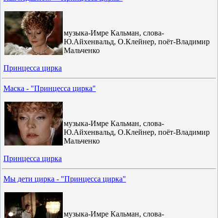
музыка-Имре Кальман, слова-
Ю.Айхенвальд, О.Клейнер, поёт-Владимир
Мальченко
Принцесса цирка
Маска - "Принцесса цирка"
музыка-Имре Кальман, слова-
Ю.Айхенвальд, О.Клейнер, поёт-Владимир
Мальченко
Принцесса цирка
Мы дети цирка - "Принцесса цирка"
музыка-Имре Кальман, слова-