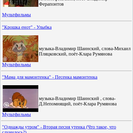
Ферапонтов
Мультфильмы
"Крошка енот" - Улыбка
музыка-Владимир Шаинский, слова-Михаил
Пляцковский, поёт-Клара Румянова
Мультфильмы
"Мама для мамонтенка" - Песенка мамонтенка
музыка-Владимир Шаинский , слова-
Д.Непомнящий, поёт-Клара Румянова
Мультфильмы
"Однажды утром" - Вторая песня утенка (Что такое, что
случилось?)