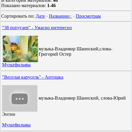
В категории материалов
:
46
Показано материалов
:
1-46
Сортировать по
:
Дате
·
Названию
·
Просмотрам
"38 попугаев" - Ужасно интересно
музыка-Владимир Шаинский,слова-
Григорий Остер
Мультфильмы
"Веселая карусель" - Антошка
музыка-Владимир Шаинский, слова-Юрий
Энтин
Мультфильмы