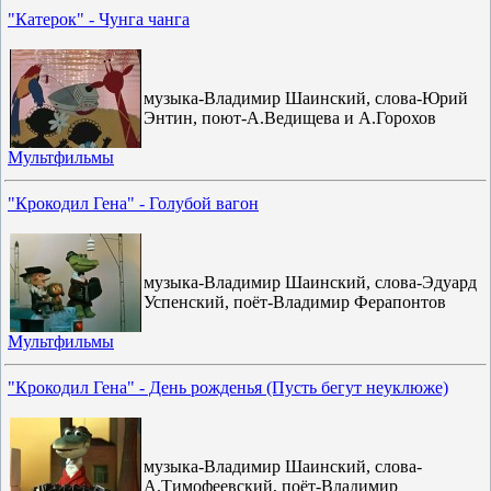
"Катерок" - Чунга чанга
музыка-Владимир Шаинский, слова-Юрий
Энтин, поют-А.Ведищева и А.Горохов
Мультфильмы
"Крокодил Гена" - Голубой вагон
музыка-Владимир Шаинский, слова-Эдуард
Успенский, поёт-Владимир Ферапонтов
Мультфильмы
"Крокодил Гена" - День рожденья (Пусть бегут неуклюже)
музыка-Владимир Шаинский, слова-
А.Тимофеевский, поёт-Владимир