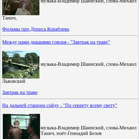
музыка-Владимир Шаинский, слова-Михаил
Танич,
Фильмы про Дениса Кораблева
Между нами дикарями говоря - "Завтрак на траве"
музыка-Владимир Шаинский, слова-Михаил
Львовский
Завтрак на траве
На дальней станции сойду - "По секрету всему свету"
музыка-Владимир Шаинский, слова-Михаил
Танич, поёт-Геннадий Белов