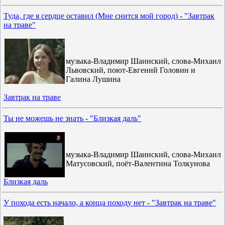
Туда, где я сердце оставил (Мне снится мой город) - "Завтрак
на траве"
музыка-Владимир Шаинский, слова-Михаил
Львовский, поют-Евгений Головин и
Галина Лушина
Завтрак на траве
Ты не можешь не знать - "Близкая даль"
музыка-Владимир Шаинский, слова-Михаил
Матусовский, поёт-Валентина Толкунова
Близкая даль
У похода есть начало, а конца походу нет - "Завтрак на траве"