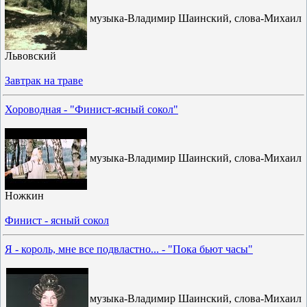
музыка-Владимир Шаинский, слова-Михаил
Львовский
Завтрак на траве
Хороводная - "Финист-ясный сокол"
музыка-Владимир Шаинский, слова-Михаил
Ножкин
Финист - ясный сокол
Я - король, мне все подвластно... - "Пока бьют часы"
музыка-Владимир Шаинский, слова-Михаил