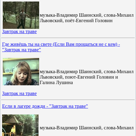
музыка-Владимир Шаинский, слова-Михаил
Львовский, поёт-Евгений Головин
Завтрак на траве
Где живёшь ты на свете (Если Вам прощаться не с кем) -
"Завтрак на траве"
музыка-Владимир Шаинский, слова-Михаил
Львовский, поют-Евгений Головин и
Галина Лушина
Завтрак на траве
Если в лагере дожди - "Завтрак на траве"
музыка-Владимир Шаинский, слова-Михаил