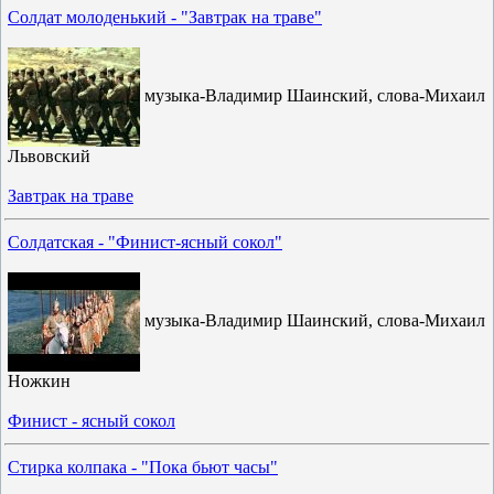
Солдат молоденький - "Завтрак на траве"
музыка-Владимир Шаинский, слова-Михаил
Львовский
Завтрак на траве
Солдатская - "Финист-ясный сокол"
музыка-Владимир Шаинский, слова-Михаил
Ножкин
Финист - ясный сокол
Стирка колпака - "Пока бьют часы"