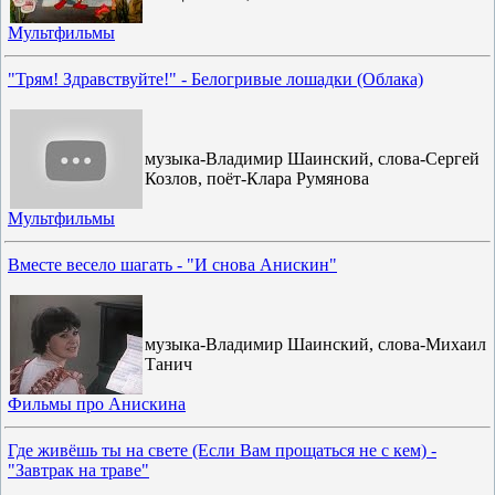
Мультфильмы
"Трям! Здравствуйте!" - Белогривые лошадки (Облака)
музыка-Владимир Шаинский, слова-Сергей
Козлов, поёт-Клара Румянова
Мультфильмы
Вместе весело шагать - "И снова Анискин"
музыка-Владимир Шаинский, слова-Михаил
Танич
Фильмы про Анискина
Где живёшь ты на свете (Если Вам прощаться не с кем) -
"Завтрак на траве"