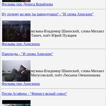
Фильмы про Дениса Кораблева
Ну почему ко мне ты равнодушна? - "И снова Анискин"
музыка-Владимир Шаинский, слова-Михаил
Танич, поёт-Юрий Пузырев
Фильмы про Анискина
Пароходы - "И снова Анискин"
музыка-Владимир Шаинский, слова-Михаил
Матусовский, поёт-Люсьена Овчинникова
Фильмы про Анискина
Песня Агафона - "Финист-ясный сокол"