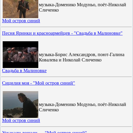
музыка-Доменико Модуньо, поёт-Николай
Сличенко
Мой остров синий
Песня Яринки и красноармейцев - "Свадьба в Малиновке"
музыка-Борис Александров, поют-Галина
Ковалева и Николай Сличенко
Свадьба в Малиновке
Сицилия моя - "Мой остров синий"
музыка-Доменико Модуньо, поёт-Николай
Сличенко
Мой остров синий
Ускакали лошади... - "Мой остров синий"