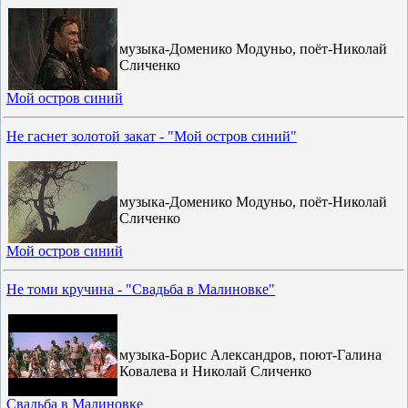
музыка-Доменико Модуньо, поёт-Николай
Сличенко
Мой остров синий
Не гаснет золотой закат - "Мой остров синий"
музыка-Доменико Модуньо, поёт-Николай
Сличенко
Мой остров синий
Не томи кручина - "Свадьба в Малиновке"
музыка-Борис Александров, поют-Галина
Ковалева и Николай Сличенко
Свадьба в Малиновке