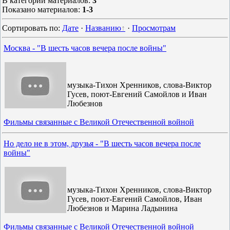
В категории материалов
:
3
Показано материалов
:
1-3
Сортировать по
:
Дате
·
Названию
·
Просмотрам
Москва - "В шесть часов вечера после войны"
музыка-Тихон Хренников, слова-Виктор
Гусев, поют-Евгений Самойлов и Иван
Любезнов
Фильмы связанные с Великой Отечественной войной
Но дело не в этом, друзья - "В шесть часов вечера после
войны"
музыка-Тихон Хренников, слова-Виктор
Гусев, поют-Евгений Самойлов, Иван
Любезнов и Марина Ладынина
Фильмы связанные с Великой Отечественной войной