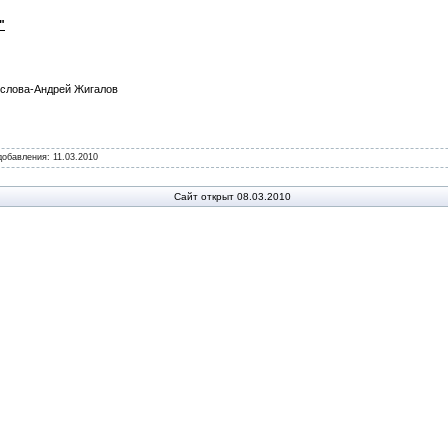
"
 слова-Андрей Жигалов
 добавления:
11.03.2010
Сайт открыт 08.03.2010