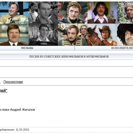
ФИЛЬМЫ
ИСПОЛНИТЕЛИ
ПЕСНИ ИЗ СОВЕТСКИХ КИНОФИЛЬМОВ И МУЛЬТФИЛЬМОВ
·
Просмотрам
рай"
 слова-Андрей Жигалов
 добавления:
11.03.2010