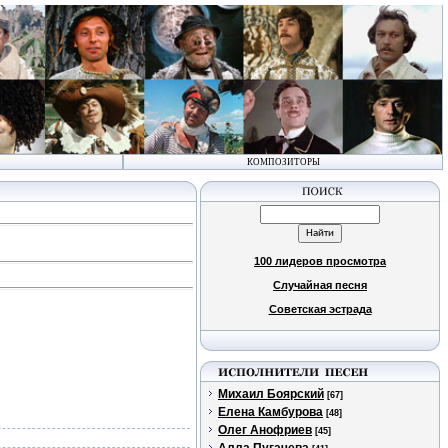
КОМПОЗИТОРЫ
100 лидеров просмотра
Случайная песня
Советская эстрада
Михаил Боярский
[67]
Елена Камбурова
[48]
Олег Анофриев
[45]