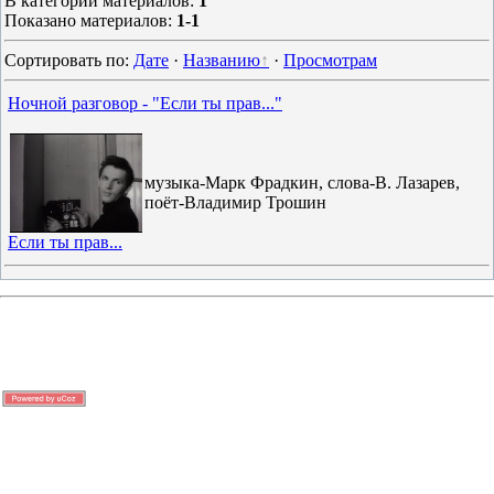
В категории материалов
:
1
Показано материалов
:
1-1
Сортировать по
:
Дате
·
Названию
·
Просмотрам
Ночной разговор - "Если ты прав..."
музыка-Марк Фрадкин, слова-В. Лазарев,
поёт-Владимир Трошин
Если ты прав...