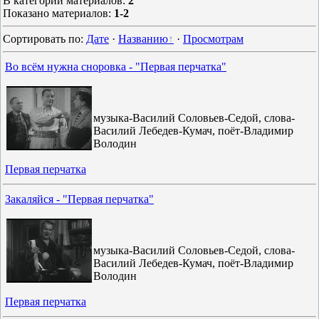
В категории материалов
:
2
Показано материалов
:
1-2
Сортировать по
:
Дате
·
Названию
·
Просмотрам
Во всём нужна сноровка - "Первая перчатка"
музыка-Василий Соловьев-Седой, слова-
Василий Лебедев-Кумач, поёт-Владимир
Володин
Первая перчатка
Закаляйся - "Первая перчатка"
музыка-Василий Соловьев-Седой, слова-
Василий Лебедев-Кумач, поёт-Владимир
Володин
Первая перчатка