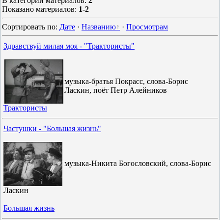
В категории материалов
:
2
Показано материалов
:
1-2
Сортировать по
:
Дате
·
Названию
·
Просмотрам
Здравствуй милая моя - "Трактористы"
музыка-братья Покрасс, слова-Борис
Ласкин, поёт Петр Алейников
Трактористы
Частушки - "Большая жизнь"
музыка-Никита Богословский, слова-Борис
Ласкин
Большая жизнь