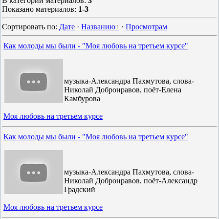
В категории материалов
:
3
Показано материалов
:
1-3
Сортировать по
:
Дате
·
Названию
·
Просмотрам
Как молоды мы были - "Моя любовь на третьем курсе"
музыка-Александра Пахмутова, слова-
Николай Добронравов, поёт-Елена
Камбурова
Моя любовь на третьем курсе
Как молоды мы были - "Моя любовь на третьем курсе"
музыка-Александра Пахмутова, слова-
Николай Добронравов, поёт-Александр
Градский
Моя любовь на третьем курсе