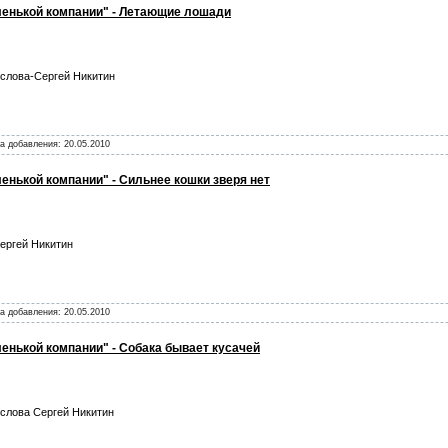
ленькой компании" - Летающие лошади
слова-Сергей Никитин
та добавления:
20.05.2010
енькой компании" - Сильнее кошки зверя нет
ергей Никитин
та добавления:
20.05.2010
енькой компании" - Собака бывает кусачей
слова Сергей Никитин