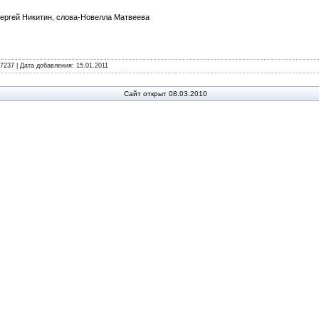
ргей Никитин, слова-Новелла Матвеева
7237 | Дата добавления:
15.01.2011
Сайт открыт 08.03.2010