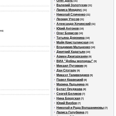
Олег Даль
[11]
Валерий Золотухин
[11]
Лариса Мондрус
[11]
Николай Сличенко
[11]
Леонид Утесов
[11]
Александр Хочинский
[11]
Юрий Антонов
[10]
ина
Олег Борисов
[10]
Татьяна Доронина
[10]
Майя Кристалинская
[10]
Владимир Мальченко
[10]
Дмитрий Харатьян
[10]
Армен Джигарханян
[9]
ВИА "Добры молодцы"
[9]
Михаил Пуговкин
[9]
Дан Спэтару
[9]
Микаэл Таривердиев
[9]
Павел Кравецкий
[8]
Марина Ладынина
[8]
Булат Окуджава
[8]
Сергей Беликов
[7]
Нина Бродская
[7]
Юрий Визбор
[7]
Николай и Рада Волшаниновы
[7]
Лариса Голубкина
[7]