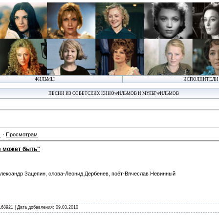
ФИЛЬМЫ
ИСПОЛНИТЕЛИ
ПЕСНИ ИЗ СОВЕТСКИХ КИНОФИЛЬМОВ И МУЛЬТФИЛЬМОВ
·
Просмотрам
е может быть"
лександр Зацепин, слова-Леонид Дербенев, поёт-Вячеслав Невинный
168921 | Дата добавления:
09.03.2010