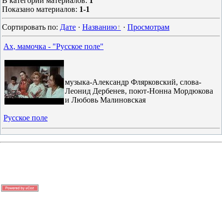
В категории материалов
:
1
Показано материалов
:
1-1
Сортировать по
:
Дате
·
Названию
·
Просмотрам
Ах, мамочка - "Русское поле"
музыка-Александр Флярковский, слова-
Леонид Дербенев, поют-Нонна Мордюкова
и Любовь Малиновская
Русское поле