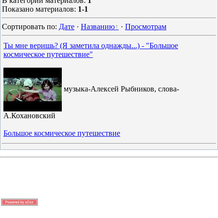
В категории материалов
:
1
Показано материалов
:
1-1
Сортировать по
:
Дате
·
Названию
·
Просмотрам
Ты мне веришь? (Я заметила однажды...) - "Большое
космическое путешествие"
музыка-Алексей Рыбников, слова-
А.Кохановский
Большое космическое путешествие