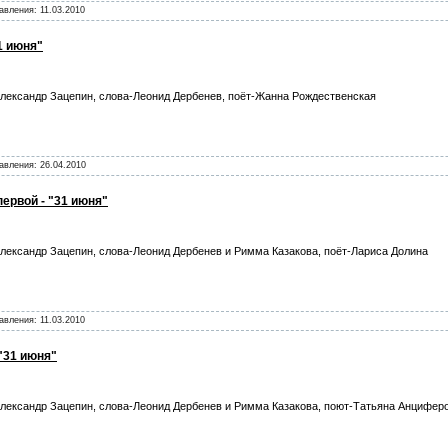
бавления:
11.03.2010
1 июня"
лександр Зацепин, слова-Леонид Дербенев, поёт-Жанна Рождественская
бавления:
26.04.2010
первой - "31 июня"
лександр Зацепин, слова-Леонид Дербенев и Римма Казакова, поёт-Лариса Долина
бавления:
11.03.2010
 "31 июня"
лександр Зацепин, слова-Леонид Дербенев и Римма Казакова, поют-Татьяна Анцифер