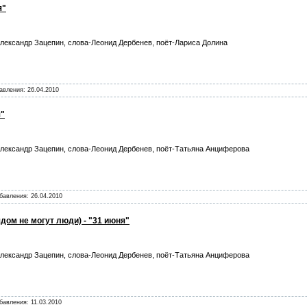
я"
лександр Зацепин, слова-Леонид Дербенев, поёт-Лариса Долина
бавления:
26.04.2010
я"
лександр Зацепин, слова-Леонид Дербенев, поёт-Татьяна Анциферова
обавления:
26.04.2010
дом не могут люди) - "31 июня"
лександр Зацепин, слова-Леонид Дербенев, поёт-Татьяна Анциферова
обавления:
11.03.2010