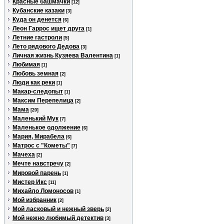
Красные башмачки
[12]
Кубанские казаки
[3]
Куда он денется
[6]
Леон Гаррос ищет друга
[1]
Летние гастроли
[5]
Лето рядового Дедова
[3]
Личная жизнь Кузяева Валентина
[1]
Любимая
[1]
Любовь земная
[2]
Люди как реки
[1]
Макар-следопыт
[1]
Максим Перепелица
[2]
Мама
[20]
Маленький Мук
[7]
Маленькое одолжение
[6]
Мария, Мирабела
[6]
Матрос с "Кометы"
[7]
Мачеха
[2]
Мечте навстречу
[2]
Мировой парень
[1]
Мистер Икс
[11]
Михайло Ломоносов
[1]
Мой избранник
[2]
Мой ласковый и нежный зверь
[2]
Мой нежно любимый детектив
[3]