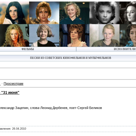
ФИЛЬМЫ
ИСПОЛНИТЕЛИ
ПЕСНИ ИЗ СОВЕТСКИХ КИНОФИЛЬМОВ И МУЛЬТФИЛЬМОВ
·
Просмотрам
 "31 июня"
лександр Зацепин, слова-Леонид Дербенев, поет-Сергей Беликов
бавления:
26.04.2010