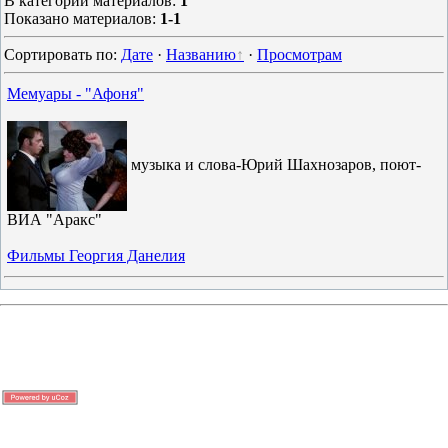
В категории материалов
:
1
Показано материалов
:
1-1
Сортировать по
:
Дате
·
Названию
·
Просмотрам
Мемуары - "Афоня"
музыка и слова-Юрий Шахнозаров, поют-
ВИА "Аракс"
Фильмы Георгия Данелия