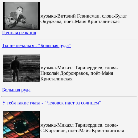
музыка-Виталий Гевиксман, слова-Булат
Окуджава, поёт-Майя Кристалинская
Цепная реакция
Ты не печалься - "Большая руда"
музыка-Микаэл Таривердиев, слова-
Николай Добронравов, поёт-Майя
Кристалинская
Большая руда
У тебя такие глаза - "Человек идет за солнцем"
музыка-Микаэл Таривердиев, слова-
С.Кирсанов, поёт-Майя Кристалинская