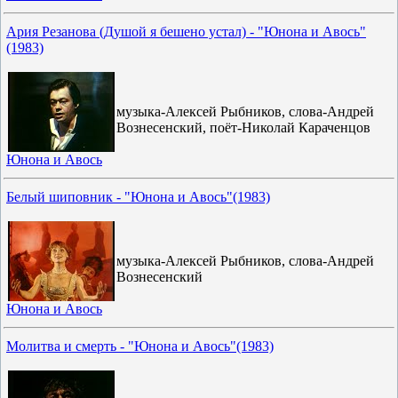
Ария Резанова (Душой я бешено устал) - "Юнона и Авось"
(1983)
музыка-Алексей Рыбников, слова-Андрей
Вознесенский, поёт-Николай Караченцов
Юнона и Авось
Белый шиповник - "Юнона и Авось"(1983)
музыка-Алексей Рыбников, слова-Андрей
Вознесенский
Юнона и Авось
Молитва и смерть - "Юнона и Авось"(1983)