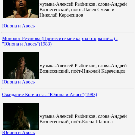
музыка-Алексей Рыбников, слова-Андрей
Вознесенский, поют-Павел Смеян и
Николай Караченцов
Юнона и Авось
Монолог Резанова (Принесите мне карты открытий...) -
"Юнона и Авось"(1983)
музыка-Алексей Рыбников, слова-Андрей
Вознесенский, поёт-Николай Караченцов
Юнона и Авось
Ожидание Кончиты - "Юнона и Авось"(1983)
музыка-Алексей Рыбников, слова-Андрей
Вознесенский, поёт-Елена Шанина
Юнона и Авось