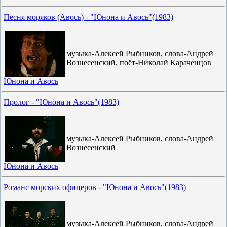
Песня моряков (Авось) - "Юнона и Авось"(1983)
музыка-Алексей Рыбников, слова-Андрей
Вознесенский, поёт-Николай Караченцов
Юнона и Авось
Пролог - "Юнона и Авось"(1983)
музыка-Алексей Рыбников, слова-Андрей
Вознесенский
Юнона и Авось
Романс морских офицеров - "Юнона и Авось"(1983)
музыка-Алексей Рыбников, слова-Андрей