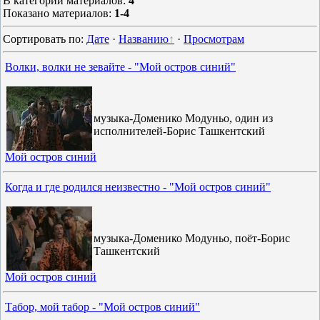
В категории материалов
:
4
Показано материалов
:
1-4
Сортировать по
:
Дате
·
Названию
·
Просмотрам
Волки, волки не зевайте - "Мой остров синий"
музыка-Доменико Модуньо, один из
исполнителей-Борис Ташкентский
Мой остров синий
Когда и где родился неизвестно - "Мой остров синий"
музыка-Доменико Модуньо, поёт-Борис
Ташкентский
Мой остров синий
Табор, мой табор - "Мой остров синий"