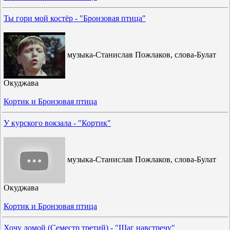
Ты гори мой костёр - "Бронзовая птица"
музыка-Станислав Пожлаков, слова-Булат
Окуджава
Кортик и Бронзовая птица
У курского вокзала - "Кортик"
музыка-Станислав Пожлаков, слова-Булат
Окуджава
Кортик и Бронзовая птица
Хочу домой (Семестр третий) - "Шаг навстречу"