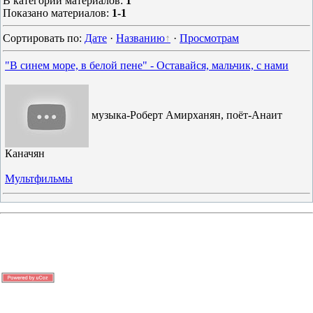
В категории материалов
:
1
Показано материалов
:
1-1
Сортировать по
:
Дате
·
Названию
·
Просмотрам
"В синем море, в белой пене" - Оставайся, мальчик, с нами
музыка-Роберт Амирханян, поёт-Анаит
Каначян
Мультфильмы