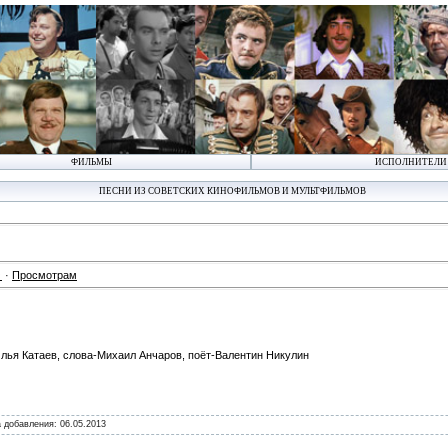
ФИЛЬМЫ
ИСПОЛНИТЕЛИ
ПЕСНИ ИЗ СОВЕТСКИХ КИНОФИЛЬМОВ И МУЛЬТФИЛЬМОВ
·
Просмотрам
лья Катаев, слова-Михаил Анчаров, поёт-Валентин Никулин
а добавления:
06.05.2013