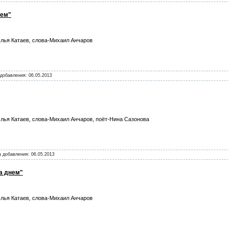
нем"
лья Катаев, слова-Михаил Анчаров
а добавления:
06.05.2013
лья Катаев, слова-Михаил Анчаров, поёт-Нина Сазонова
та добавления:
06.05.2013
а днем"
лья Катаев, слова-Михаил Анчаров