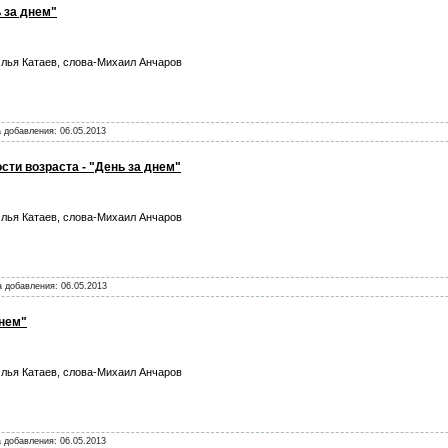
 за днем"
лья Катаев, слова-Михаил Анчаров
а добавления:
06.05.2013
сти возраста - "День за днем"
лья Катаев, слова-Михаил Анчаров
та добавления:
06.05.2013
днем"
лья Катаев, слова-Михаил Анчаров
а добавления:
06.05.2013