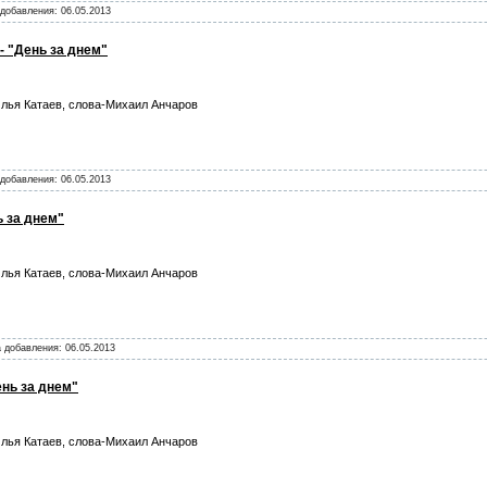
а добавления:
06.05.2013
- "День за днем"
лья Катаев, слова-Михаил Анчаров
а добавления:
06.05.2013
ь за днем"
лья Катаев, слова-Михаил Анчаров
а добавления:
06.05.2013
ень за днем"
лья Катаев, слова-Михаил Анчаров