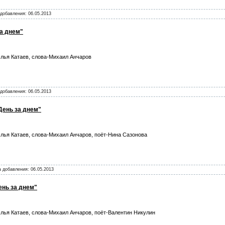
а добавления:
06.05.2013
за днем"
лья Катаев, слова-Михаил Анчаров
а добавления:
06.05.2013
День за днем"
лья Катаев, слова-Михаил Анчаров, поёт-Нина Сазонова
та добавления:
06.05.2013
ень за днем"
лья Катаев, слова-Михаил Анчаров, поёт-Валентин Никулин