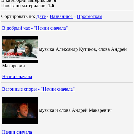
В категории материалов
:
6
Показано материалов
:
1-6
Сортировать по
:
Дате
·
Названию
·
Просмотрам
В добрый час - "Начни сначала"
музыка-Александр Кутиков, слова Андрей
Макаревич
Начни сначала
Вагонные споры - "Начни сначала"
музыка и слова Андрей Макаревич
Начни сначала