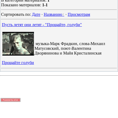
В категории материалов
:
1
Показано материалов
:
1-1
Сортировать по
:
Дате
·
Названию
·
Просмотрам
Пусть летят они летят - "Прощайте, голуби"
музыка-Марк Фрадкин, слова-Михаил
Матусовский, поют-Валентина
Дворянинова и Майя Кристалинская
Прощайте голуби