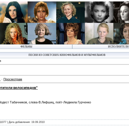
ФИЛЬМЫ
ИСПОЛНИТЕЛИ
ПЕСНИ ИЗ СОВЕТСКИХ КИНОФИЛЬМОВ И МУЛЬТФИЛЬМОВ
в
·
Просмотрам
ротители велосипедов"
одест Табачников, слова-В.Лифшиц, поёт-Людмила Гурченко
11077 | Дата добавления:
19.09.2010