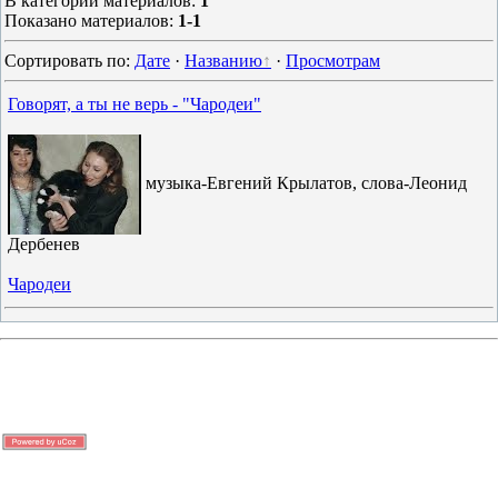
В категории материалов
:
1
Показано материалов
:
1-1
Сортировать по
:
Дате
·
Названию
·
Просмотрам
Говорят, а ты не верь - "Чародеи"
музыка-Евгений Крылатов, слова-Леонид
Дербенев
Чародеи