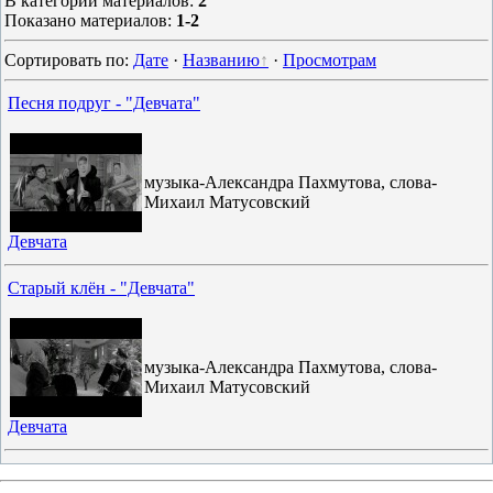
В категории материалов
:
2
Показано материалов
:
1-2
Сортировать по
:
Дате
·
Названию
·
Просмотрам
Песня подруг - "Девчата"
музыка-Александра Пахмутова, слова-
Михаил Матусовский
Девчата
Старый клён - "Девчата"
музыка-Александра Пахмутова, слова-
Михаил Матусовский
Девчата