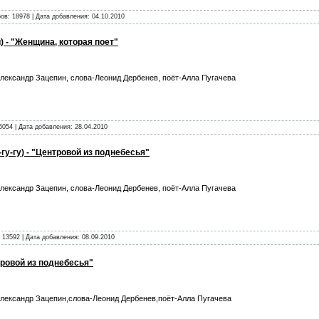
ов: 18978 | Дата добавления:
04.10.2010
) - "Женщина, которая поет"
лександр Зацепин, слова-Леонид Дербенев, поёт-Алла Пугачева
6054 | Дата добавления:
28.04.2010
гу-гу) - "Центровой из поднебесья"
лександр Зацепин, слова-Леонид Дербенев, поёт-Алла Пугачева
 13592 | Дата добавления:
08.09.2010
тровой из поднебесья"
лександр Зацепин,слова-Леонид Дербенев,поёт-Алла Пугачева