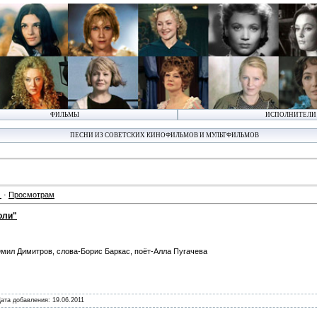
ФИЛЬМЫ
ИСПОЛНИТЕЛИ
ПЕСНИ ИЗ СОВЕТСКИХ КИНОФИЛЬМОВ И МУЛЬТФИЛЬМОВ
·
Просмотрам
оли"
мил Димитров, слова-Борис Баркас, поёт-Алла Пугачева
Дата добавления:
19.06.2011