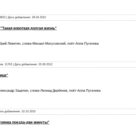
3653 | Дата добавления:
28.04.2010
"Такая короткая долгая жизнь"
рий Левитин, слова-Михаил Матусовский, поёт-Алла Пугачева
ов: 11703 | Дата добавления:
20.08.2012
вица"
лександр Зацепин, слова-Леонид Дербенев, поёт-Алла Пугачева
Дата добавления:
10.10.2010
Стоянка поезда-две минуты"