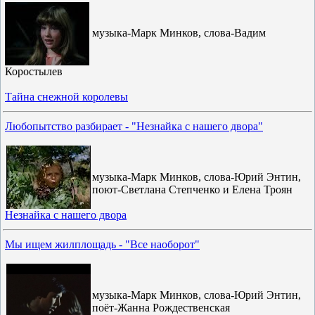
музыка-Марк Минков, слова-Вадим
Коростылев
Тайна снежной королевы
Любопытство разбирает - "Незнайка с нашего двора"
музыка-Марк Минков, слова-Юрий Энтин,
поют-Светлана Степченко и Елена Троян
Незнайка с нашего двора
Мы ищем жилплощадь - "Все наоборот"
музыка-Марк Минков, слова-Юрий Энтин,
поёт-Жанна Рождественская