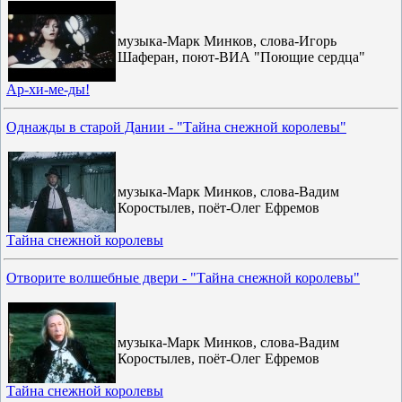
музыка-Марк Минков, слова-Игорь
Шаферан, поют-ВИА "Поющие сердца"
Ар-хи-ме-ды!
Однажды в старой Дании - "Тайна снежной королевы"
музыка-Марк Минков, слова-Вадим
Коростылев, поёт-Олег Ефремов
Тайна снежной королевы
Отворите волшебные двери - "Тайна снежной королевы"
музыка-Марк Минков, слова-Вадим
Коростылев, поёт-Олег Ефремов
Тайна снежной королевы