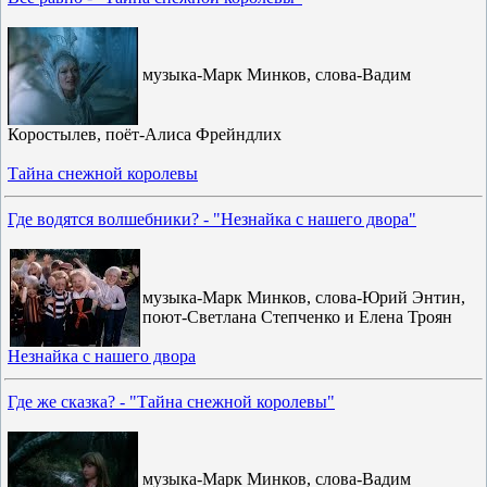
музыка-Марк Минков, слова-Вадим
Коростылев, поёт-Алиса Фрейндлих
Тайна снежной королевы
Где водятся волшебники? - "Незнайка с нашего двора"
музыка-Марк Минков, слова-Юрий Энтин,
поют-Светлана Степченко и Елена Троян
Незнайка с нашего двора
Где же сказка? - "Тайна снежной королевы"
музыка-Марк Минков, слова-Вадим