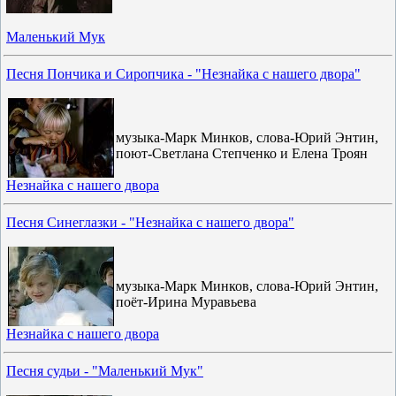
Маленький Мук
Песня Пончика и Сиропчика - "Незнайка с нашего двора"
музыка-Марк Минков, слова-Юрий Энтин,
поют-Светлана Степченко и Елена Троян
Незнайка с нашего двора
Песня Синеглазки - "Незнайка с нашего двора"
музыка-Марк Минков, слова-Юрий Энтин,
поёт-Ирина Муравьева
Незнайка с нашего двора
Песня судьи - "Маленький Мук"