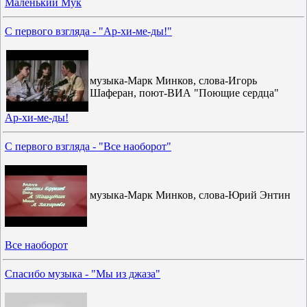
Маленький Мук
С первого взгляда - "Ар-хи-ме-ды!"
музыка-Марк Минков, слова-Игорь
Шаферан, поют-ВИА "Поющие сердца"
Ар-хи-ме-ды!
С первого взгляда - "Все наоборот"
музыка-Марк Минков, слова-Юрий Энтин
Все наоборот
Спасибо музыка - "Мы из джаза"