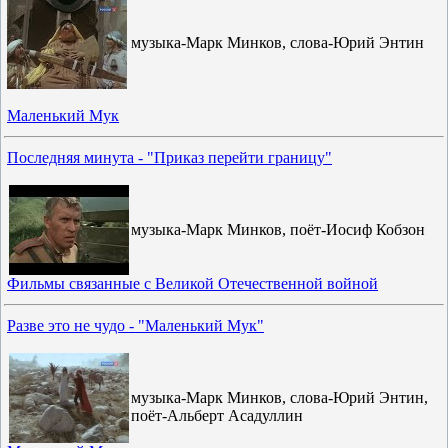
музыка-Марк Минков, слова-Юрий Энтин
Маленький Мук
Последняя минута - "Приказ перейти границу"
музыка-Марк Минков, поёт-Иосиф Кобзон
Фильмы связанные с Великой Отечественной войной
Разве это не чудо - "Маленький Мук"
музыка-Марк Минков, слова-Юрий Энтин,
поёт-Альберт Асадуллин