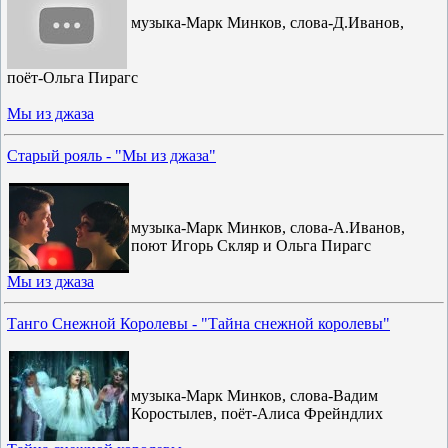
музыка-Марк Минков, слова-Д.Иванов,
поёт-Ольга Пирагс
Мы из джаза
Старый рояль - "Мы из джаза"
музыка-Марк Минков, слова-А.Иванов,
поют Игорь Скляр и Ольга Пирагс
Мы из джаза
Танго Снежной Королевы - "Тайна снежной королевы"
музыка-Марк Минков, слова-Вадим
Коростылев, поёт-Алиса Фрейндлих