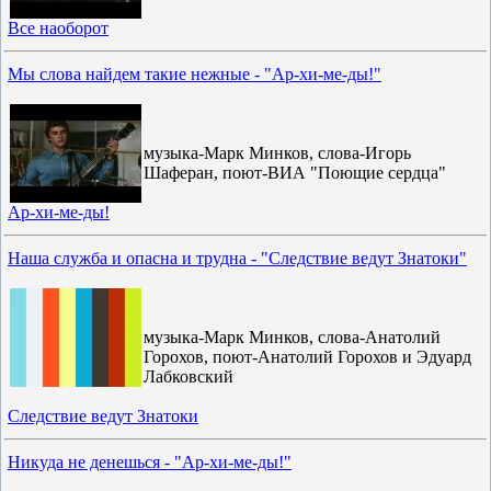
Все наоборот
Мы слова найдем такие нежные - "Ар-хи-ме-ды!"
музыка-Марк Минков, слова-Игорь
Шаферан, поют-ВИА "Поющие сердца"
Ар-хи-ме-ды!
Наша служба и опасна и трудна - "Следствие ведут Знатоки"
музыка-Марк Минков, слова-Анатолий
Горохов, поют-Анатолий Горохов и Эдуард
Лабковский
Следствие ведут Знатоки
Никуда не денешься - "Ар-хи-ме-ды!"