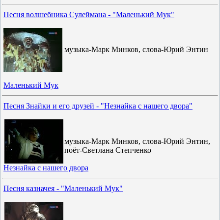
Песня волшебника Сулеймана - "Маленький Мук"
музыка-Марк Минков, слова-Юрий Энтин
Маленький Мук
Песня Знайки и его друзей - "Незнайка с нашего двора"
музыка-Марк Минков, слова-Юрий Энтин,
поёт-Светлана Степченко
Незнайка с нашего двора
Песня казначея - "Маленький Мук"