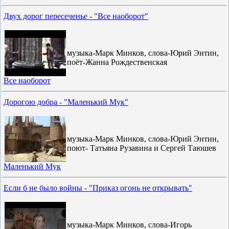
Двух дорог пересеченье - "Все наоборот"
музыка-Марк Минков, слова-Юрий Энтин,
поёт-Жанна Рождественская
Все наоборот
Дорогою добра - "Маленький Мук"
музыка-Марк Минков, слова-Юрий Энтин,
поют- Татьяна Рузавина и Сергей Таюшев
Маленький Мук
Если б не было войны - "Приказ огонь не открывать"
музыка-Марк Минков, слова-Игорь