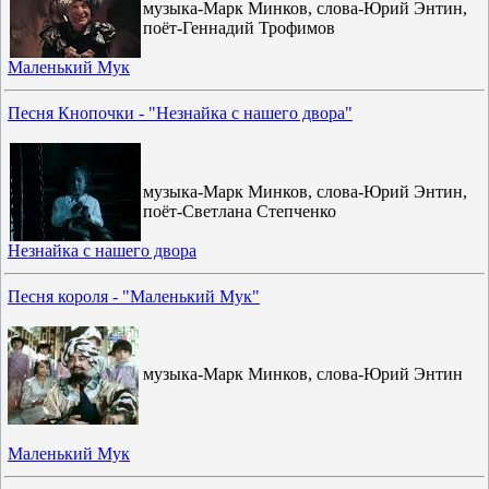
музыка-Марк Минков, слова-Юрий Энтин,
поёт-Геннадий Трофимов
Маленький Мук
Песня Кнопочки - "Незнайка с нашего двора"
музыка-Марк Минков, слова-Юрий Энтин,
поёт-Светлана Степченко
Незнайка с нашего двора
Песня короля - "Маленький Мук"
музыка-Марк Минков, слова-Юрий Энтин
Маленький Мук