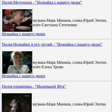
Песня Медуницы - "Незнайка с нашего двора"
музыка-Марк Минков, слова-Юрий Энтин,
поёт-Светлана Степченко
Незнайка с нашего двора
Песня Незнайки и его друзей - "Незнайка с нашего двора"
музыка-Марк Минков, слова-Юрий Энтин,
поёт-Елена Троян
Незнайка с нашего двора
Песня охранника - "Маленький Мук"
музыка-Марк Минков, слова-Юрий Энтин