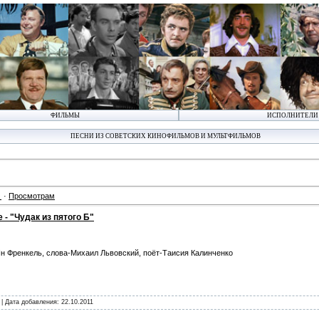
ФИЛЬМЫ
ИСПОЛНИТЕЛИ
ПЕСНИ ИЗ СОВЕТСКИХ КИНОФИЛЬМОВ И МУЛЬТФИЛЬМОВ
·
Просмотрам
- "Чудак из пятого Б"
н Френкель, слова-Михаил Львовский, поёт-Таисия Калинченко
 | Дата добавления:
22.10.2011