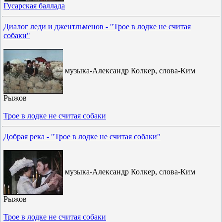
Гусарская баллада
Диалог леди и джентльменов - "Трое в лодке не считая
собаки"
музыка-Александр Колкер, слова-Ким
Рыжов
Трое в лодке не считая собаки
Добрая река - "Трое в лодке не считая собаки"
музыка-Александр Колкер, слова-Ким
Рыжов
Трое в лодке не считая собаки