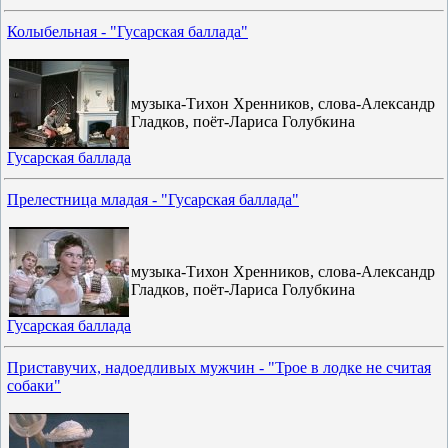
Колыбельная - "Гусарская баллада"
музыка-Тихон Хренников, слова-Александр
Гладков, поёт-Лариса Голубкина
Гусарская баллада
Прелестница младая - "Гусарская баллада"
музыка-Тихон Хренников, слова-Александр
Гладков, поёт-Лариса Голубкина
Гусарская баллада
Приставучих, надоедливых мужчин - "Трое в лодке не считая
собаки"