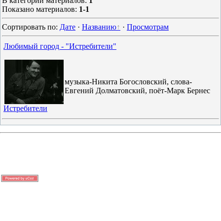
В категории материалов
:
1
Показано материалов
:
1-1
Сортировать по
:
Дате
·
Названию
·
Просмотрам
Любимый город - "Истребители"
музыка-Никита Богословский, слова-
Евгений Долматовский, поёт-Марк Бернес
Истребители