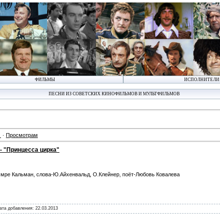
ФИЛЬМЫ
ИСПОЛНИТЕЛИ
ПЕСНИ ИЗ СОВЕТСКИХ КИНОФИЛЬМОВ И МУЛЬТФИЛЬМОВ
·
Просмотрам
- "Принцесса цирка"
мре Кальман, слова-Ю.Айхенвальд, О.Клейнер, поёт-Любовь Ковалева
Дата добавления:
22.03.2013