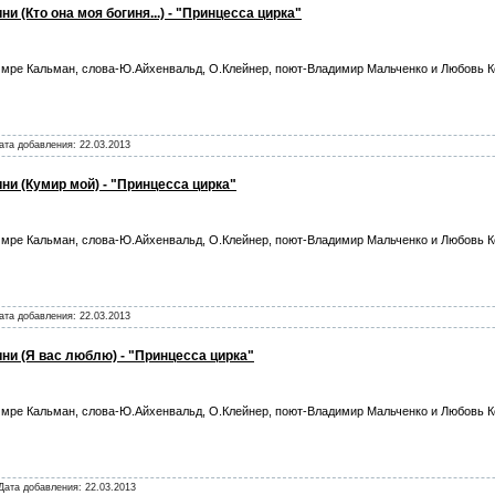
и (Кто она моя богиня...) - "Принцесса цирка"
мре Кальман, слова-Ю.Айхенвальд, О.Клейнер, поют-Владимир Мальченко и Любовь 
Дата добавления:
22.03.2013
ни (Кумир мой) - "Принцесса цирка"
мре Кальман, слова-Ю.Айхенвальд, О.Клейнер, поют-Владимир Мальченко и Любовь 
Дата добавления:
22.03.2013
ни (Я вас люблю) - "Принцесса цирка"
мре Кальман, слова-Ю.Айхенвальд, О.Клейнер, поют-Владимир Мальченко и Любовь 
 Дата добавления:
22.03.2013