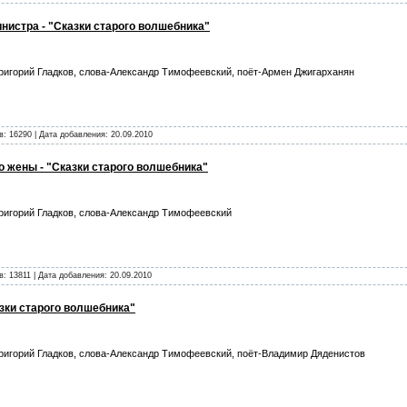
нистра - "Сказки старого волшебника"
ригорий Гладков, слова-Александр Тимофеевский, поёт-Армен Джигарханян
в: 16290 | Дата добавления:
20.09.2010
о жены - "Сказки старого волшебника"
ригорий Гладков, слова-Александр Тимофеевский
в: 13811 | Дата добавления:
20.09.2010
азки старого волшебника"
ригорий Гладков, слова-Александр Тимофеевский, поёт-Владимир Дяденистов