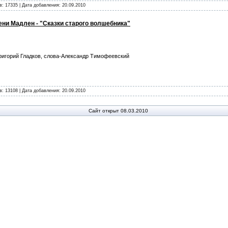
в: 17335 | Дата добавления:
20.09.2010
ени Мадлен - "Сказки старого волшебника"
игорий Гладков, слова-Александр Тимофеевский
в: 13108 | Дата добавления:
20.09.2010
Сайт открыт 08.03.2010