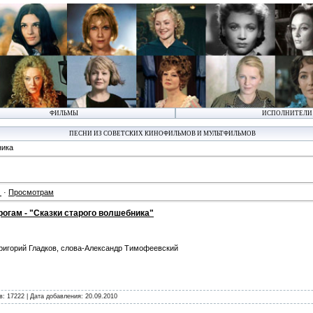
ФИЛЬМЫ
ИСПОЛНИТЕЛИ
ПЕСНИ ИЗ СОВЕТСКИХ КИНОФИЛЬМОВ И МУЛЬТФИЛЬМОВ
ника
·
Просмотрам
огам - "Сказки старого волшебника"
ригорий Гладков, слова-Александр Тимофеевский
в: 17222 | Дата добавления:
20.09.2010