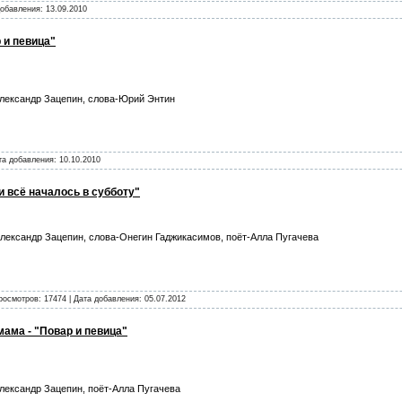
 добавления:
13.09.2010
 и певица"
лександр Зацепин, слова-Юрий Энтин
ата добавления:
10.10.2010
ли всё началось в субботу"
лександр Зацепин, слова-Онегин Гаджикасимов, поёт-Алла Пугачева
росмотров: 17474 | Дата добавления:
05.07.2012
мама - "Повар и певица"
ександр Зацепин, поёт-Алла Пугачева