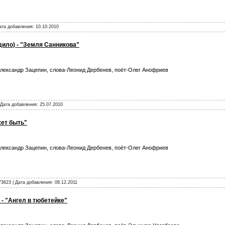
Дата добавления:
10.10.2010
дило) - "Земля Санникова"
лександр Зацепин, слова-Леонид Дербенев, поёт-Олег Анофриев
 Дата добавления:
25.07.2010
жет быть"
лександр Зацепин, слова-Леонид Дербенев, поёт-Олег Анофриев
73623 | Дата добавления:
08.12.2011
- "Ангел в тюбетейке"