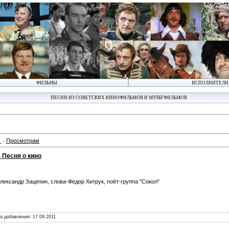
ФИЛЬМЫ
ИСПОЛНИТЕЛИ
ПЕСНИ ИЗ СОВЕТСКИХ КИНОФИЛЬМОВ И МУЛЬТФИЛЬМОВ
·
Просмотрам
 Песня о кино
лександр Зацепин, слова-Федор Хитрук, поёт-группа "Сокол"
та добавления:
17.09.2011