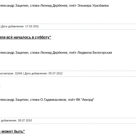
лександр Зацепин, слова-Леонид Дербенев, поёт-Эльмира Уразбаева
| Дата добавления:
17.02.2011
 или всё началось в субботу"
лександр Зацепин, слова-Леонид Дербенев, поёт-Людмила Белогорская
росмотров: 11044 | Дата добавления:
05.07.2012
"
лександр Зацепин, слова-О.Гаджикасимов, поёт-ВК "Аккорд"
а добавления:
28.07.2010
е может быть"