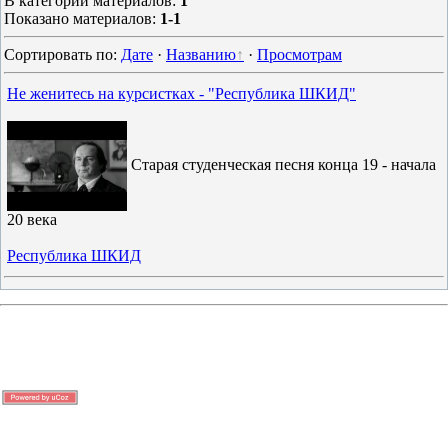
В категории материалов
:
1
Показано материалов
:
1-1
Сортировать по
:
Дате
·
Названию
·
Просмотрам
Не женитесь на курсистках - "Республика ШКИД"
Старая студенческая песня конца 19 - начала
20 века
Республика ШКИД