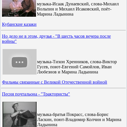
музыка-Исаак Дунаевский, слова-Михаил
Вольпин и Михаил Исаковский, поёт-
Марина Ладынина
Кубанские казаки
Но дело не в этом, друзья - "В шесть часов вечера после
войны"
музыка-Тихон Хренников, слова-Виктор
Гусев, поют-Евгений Самойлов, Иван
Любезнов и Марина Ладынина
Фильмы связанные с Великой Отечественной войной
Песня почтальона - "Трактористы"
музыка-братья Покрасс, слова-Борис
Ласкин, поют-Владимир Колчин и Марина
Ладынина