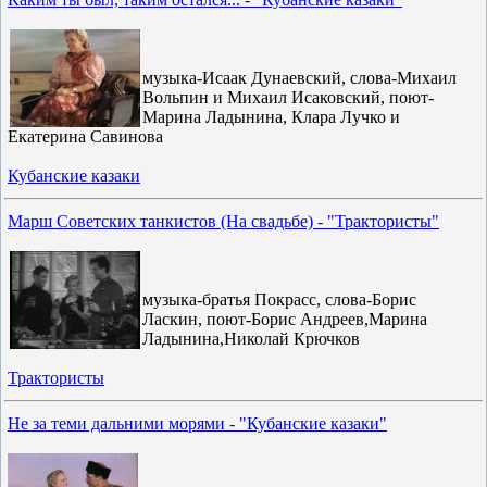
музыка-Исаак Дунаевский, слова-Михаил
Вольпин и Михаил Исаковский, поют-
Марина Ладынина, Клара Лучко и
Екатерина Савинова
Кубанские казаки
Марш Советских танкистов (На свадьбе) - "Трактористы"
музыка-братья Покрасс, слова-Борис
Ласкин, поют-Борис Андреев,Марина
Ладынина,Николай Крючков
Трактористы
Не за теми дальними морями - "Кубанские казаки"