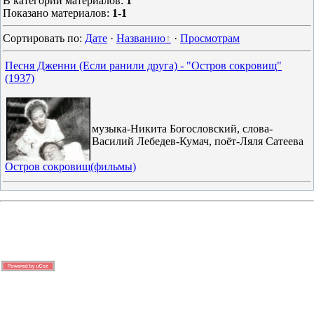
В категории материалов
:
1
Показано материалов
:
1-1
Сортировать по
:
Дате
·
Названию
·
Просмотрам
Песня Дженни (Если ранили друга) - "Остров сокровищ"
(1937)
музыка-Никита Богословский, слова-
Василий Лебедев-Кумач, поёт-Ляля Сатеева
Остров сокровищ(фильмы)