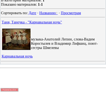
В категории материалов
:
1
Показано материалов
:
1-1
Сортировать по
:
Дате
·
Названию
·
Просмотрам
Таня, Танечка - "Карнавальная ночь"
музыка-Анатолий Лепин, слова-Вадим
Коростылев и Владимир Лифшиц, поют-
сестры Шмелевы
Карнавальная ночь