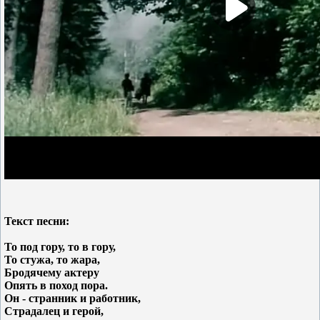
Текст песни:
То под гору, то в гору,
То стужа, то жара,
Бродячему актеру
Опять в поход пора.
Он - странник и работник,
Страдалец и герой,