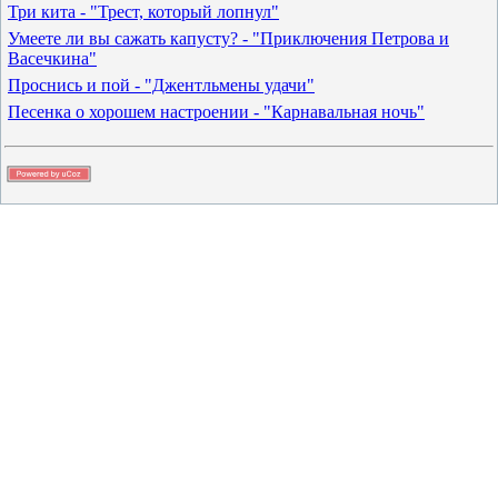
Три кита - "Трест, который лопнул"
Умеете ли вы сажать капусту? - "Приключения Петрова и
Васечкина"
Проснись и пой - "Джентльмены удачи"
Песенка о хорошем настроении - "Карнавальная ночь"