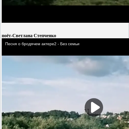
поёт-Светлана Степченко